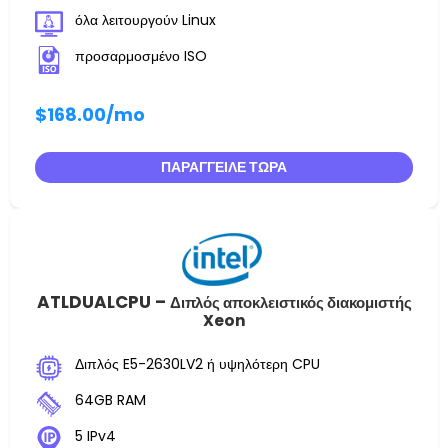
όλα λειτουργούν Linux
προσαρμοσμένο ISO
$168.00
/mo
ΠΑΡΆΓΓΕΙΛΕ ΤΏΡΑ
ATLDUALCPU –
Διπλός αποκλειστικός διακομιστής
Xeon
Διπλός E5-2630LV2 ή υψηλότερη CPU
64GB RAM
5 IPv4