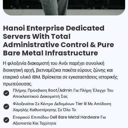
Hanoi Enterprise Dedicated
Servers With Total
Administrative Control & Pure
Bare Metal Infrastructure
Η φιλοξενία διακομιστή του Ανόι παρέχει συνολική
διοικητική αρχή, βιετναμέζικα πακέτα εύρους ζώνης και
εταιρικό υλικό IBM. Βρίσκεται σε εγκαταστάσεις ιστορικής
πρωτεύουσας.
Πλήρης Πρόσβαση Root/admin Για Πλήρη Έλεγχο Του
Αποκλειστικού Διακομιστή Σας
Φιλοξενείται Σε Κέντρο Δεδομένων Tier III Με Απόδοση
Χαμηλής Καθυστέρησης Σε Όλο Το
Εταιρικού Επιπέδου Dell Bare Metal Hardware Για
Αξιοπιστία Και Ταχύτητα