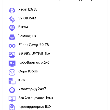
Xeon E3/E5
32 GB RAM
5 IPv4
1 δίσκος TB
Εύρος ζώνης 50 TB
99.99% UPTIME SLA
πρόσβαση σε ριζικό
Θύρα 1Gbps
KVM
Υποστήριξη 24x7
όλα λειτουργούν Linux
προσαρμοσμένο ISO