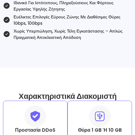
Ιδανικό Για Ιστότοπους, Πληρεξούσιους Και Φόρτους
Εργασίας Υψηλής Ζήτησης
Ευέλικτες Επιλογές Εύρους Ζώνης Με Διαθέσιμες Θύρες
1Gbps, 10Gbps
Χωρίς Υπερπώληση, Χωρίς Τέλη Εγκατάστασης – Απλώς
Πραγματική Αποκλειστική Απόδοση
Χαρακτηριστικά Διακομιστή
Προστασία DDoS
Θύρα 1 GB Ή 10 GB