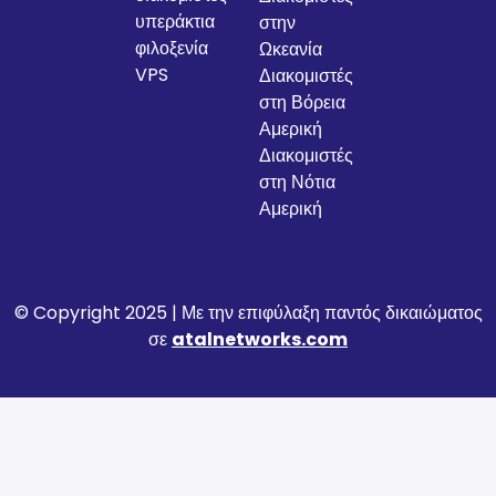
υπεράκτια
στην
φιλοξενία
Ωκεανία
VPS
Διακομιστές
στη Βόρεια
Αμερική
Διακομιστές
στη Νότια
Αμερική
© Copyright 2025 | Με την επιφύλαξη παντός δικαιώματος
σε
atalnetworks.com