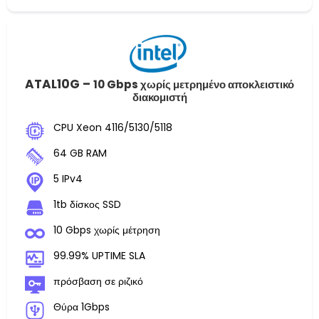
ATAL10G –
10 Gbps χωρίς μετρημένο αποκλειστικό
διακομιστή
CPU Xeon 4116/5130/5118
64 GB RAM
5 IPv4
1tb δίσκος SSD
10 Gbps χωρίς μέτρηση
99.99% UPTIME SLA
πρόσβαση σε ριζικό
Θύρα 1Gbps