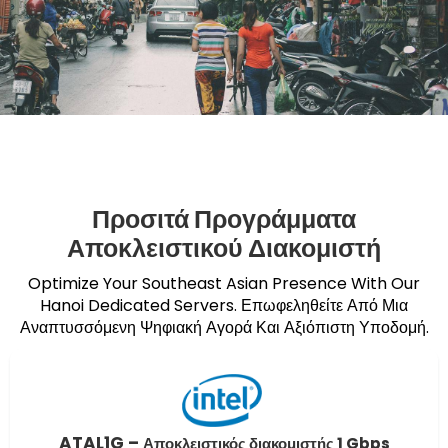
Προσιτά Προγράμματα
Αποκλειστικού Διακομιστή
Optimize Your Southeast Asian Presence With Our
Hanoi Dedicated Servers. Επωφεληθείτε Από Μια
Αναπτυσσόμενη Ψηφιακή Αγορά Και Αξιόπιστη Υποδομή.
ATAL1G –
Αποκλειστικός διακομιστής 1 Gbps