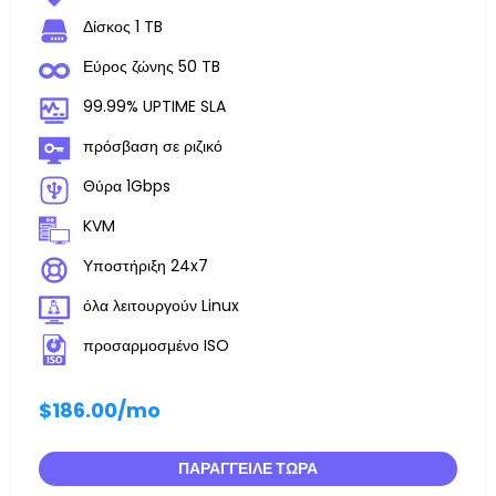
Δίσκος 1 TB
Εύρος ζώνης 50 TB
99.99% UPTIME SLA
πρόσβαση σε ριζικό
Θύρα 1Gbps
KVM
Υποστήριξη 24x7
όλα λειτουργούν Linux
προσαρμοσμένο ISO
$186.00
/mo
ΠΑΡΆΓΓΕΙΛΕ ΤΏΡΑ