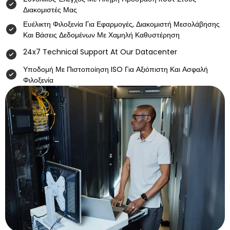
Διακομιστές Μας
Ευέλικτη Φιλοξενία Για Εφαρμογές, Διακομιστή Μεσολάβησης
Και Βάσεις Δεδομένων Με Χαμηλή Καθυστέρηση
24x7 Technical Support At Our Datacenter
Υποδομή Με Πιστοποίηση ISO Για Αξιόπιστη Και Ασφαλή
Φιλοξενία