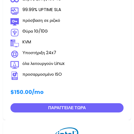
99.99% UPTIME SLA
πρόσβαση σε ριζικό
Θύρα 1G/10G
KVM
Υποστήριξη 24x7
όλα λειτουργούν Linux
προσαρμοσμένο ISO
$150.00
/mo
ΠΑΡΆΓΓΕΙΛΕ ΤΏΡΑ