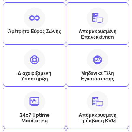
Αμέτρητο Εύρος Ζώνης
Απομακρυσμένη
Επανεκκίνηση
Διαχειριζόμενη
Μηδενικά Τέλη
Υποστήριξη
Εγκατάστασης
24x7 Uptime
Απομακρυσμένη
Monitoring
Πρόσβαση KVM