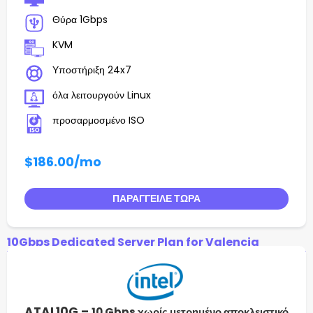
Θύρα 1Gbps
KVM
Υποστήριξη 24x7
όλα λειτουργούν Linux
προσαρμοσμένο ISO
$186.00
/mo
ΠΑΡΆΓΓΕΙΛΕ ΤΏΡΑ
10Gbps Dedicated Server Plan for Valencia
ATAL10G –
10 Gbps χωρίς μετρημένο αποκλειστικό