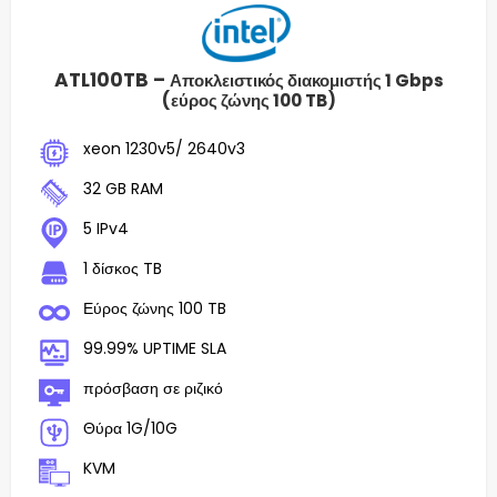
ATL100TB –
Αποκλειστικός διακομιστής 1 Gbps
(εύρος ζώνης 100 TB)
xeon 1230v5/ 2640v3
32 GB RAM
5 IPv4
1 δίσκος TB
Εύρος ζώνης 100 TB
99.99% UPTIME SLA
πρόσβαση σε ριζικό
Θύρα 1G/10G
KVM