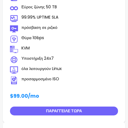
Εύρος ζώνης 50 TB
99.99% UPTIME SLA
πρόσβαση σε ριζικό
Θύρα 1Gbps
KVM
Υποστήριξη 24x7
όλα λειτουργούν Linux
προσαρμοσμένο ISO
$99.00
/mo
ΠΑΡΆΓΓΕΙΛΕ ΤΏΡΑ