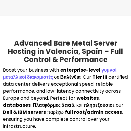
Advanced Bare Metal Server
Hosting in Valencia, Spain – Full
Control & Performance
Boost your business with
enterprise-level
γυμνοί
μεταλλικοί διακομιστές
σε
Βαλένθια
. Our
Tier III
certified
data center delivers exceptional speed, reliable
performance, and low-latency connectivity across
Europe and beyond. Perfect for
websites
,
databases
,
Πλατφόρμες SaaS
, και
πληρεξούσιοι
, our
Dell & IBM servers
παρέχω
full root/admin access
,
ensuring you have complete control over your
infrastructure.