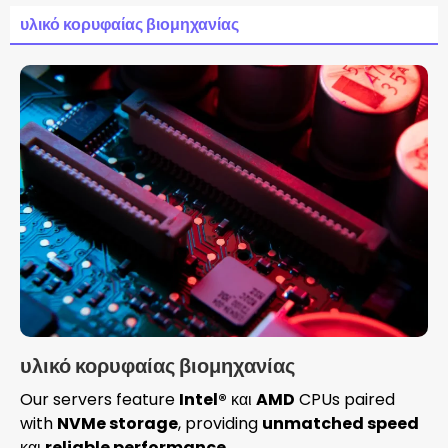
υλικό κορυφαίας βιομηχανίας
υλικό κορυφαίας βιομηχανίας
Our servers feature
Intel®
και
AMD
CPUs paired
with
NVMe storage
, providing
unmatched speed
και
reliable performance
.