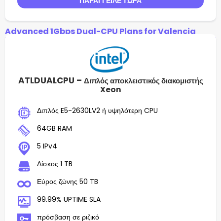
ΠΑΡΆΓΓΕΙΛΕ ΤΏΡΑ
Advanced 1Gbps Dual-CPU Plans for Valencia
ATLDUALCPU –
Διπλός αποκλειστικός διακομιστής
Xeon
Διπλός E5-2630LV2 ή υψηλότερη CPU
64GB RAM
5 IPv4
Δίσκος 1 TB
Εύρος ζώνης 50 TB
99.99% UPTIME SLA
πρόσβαση σε ριζικό