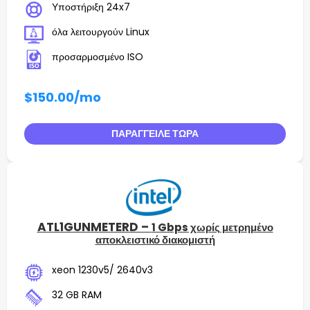
Υποστήριξη 24x7
όλα λειτουργούν Linux
προσαρμοσμένο ISO
$150.00
/mo
ΠΑΡΆΓΓΕΙΛΕ ΤΏΡΑ
ATL1GUNMETERD –
1 Gbps χωρίς μετρημένο
αποκλειστικό διακομιστή
xeon 1230v5/ 2640v3
32 GB RAM