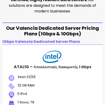
solutions are designed to meet the demands of
modern businesses.
Our Valencia Dedicated Server Pricing
Plans (1Gbps & 10Gbps)
1Gbps Valencia Dedicated Server Plans
ATAL1G –
Αποκλειστικός διακομιστής 1 Gbps
Xeon E3/E5
32 GB RAM
5 IPv4
1 δίσκος TB