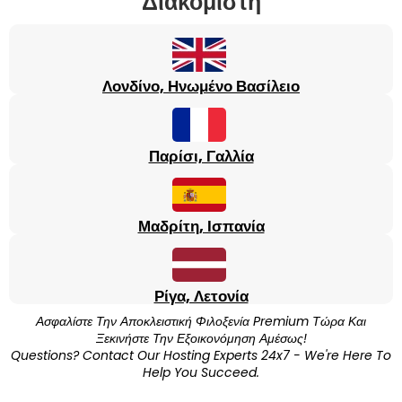
Διακομιστή
Λονδίνο, Ηνωμένο Βασίλειο
Παρίσι, Γαλλία
Μαδρίτη, Ισπανία
Ρίγα, Λετονία
Ασφαλίστε Την Αποκλειστική Φιλοξενία Premium Τώρα Και
Ξεκινήστε Την Εξοικονόμηση Αμέσως!
Questions? Contact Our Hosting Experts 24x7 - We're Here To
Help You Succeed.