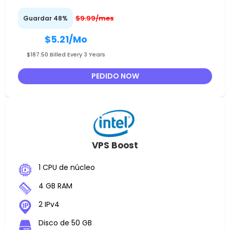
$9.99/mes
Guardar 48%
$5.21
/Mo
$187.50 Billed Every 3 Years
PEDIDO NOW
VPS Boost
1 CPU de núcleo
4 GB RAM
2 IPv4
Disco de 50 GB