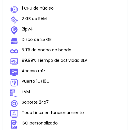
1 CPU de núcleo
2 GB de RAM
2ipv4
Disco de 25 GB
5 TB de ancho de banda
99.99% Tiempo de actividad SLA
Acceso raíz
Puerto 1G/10G
kVM
Soporte 24x7
Todo Linux en funcionamiento
ISO personalizado