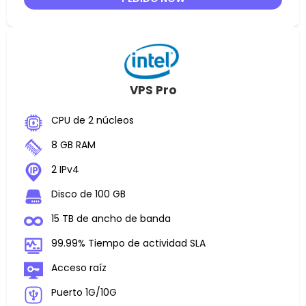
VPS Pro
CPU de 2 núcleos
8 GB RAM
2 IPv4
Disco de 100 GB
15 TB de ancho de banda
99.99% Tiempo de actividad SLA
Acceso raíz
Puerto 1G/10G