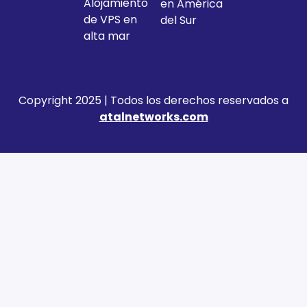
Alojamiento
en América
de VPS en
del Sur
alta mar
Copyright 2025 | Todos los derechos reservados a
atalnetworks.com