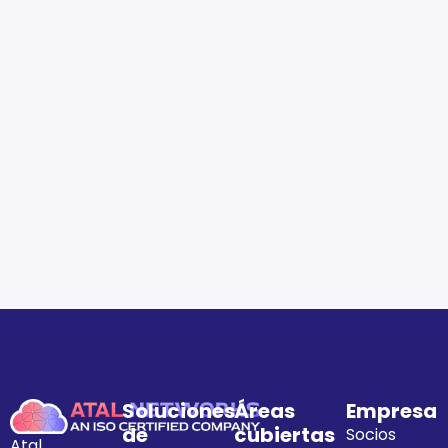
Soluciones
Áreas
Empresa
de
cubiertas
Socios
Atal