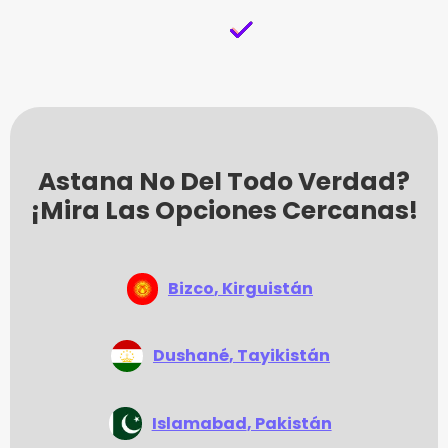
Astana No Del Todo Verdad?
¡Mira Las Opciones Cercanas!
Bizco
, Kirguistán
Dushané
, Tayikistán
Islamabad
, Pakistán