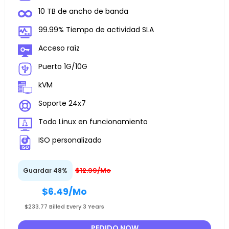
10 TB de ancho de banda
99.99% Tiempo de actividad SLA
Acceso raíz
Puerto 1G/10G
kVM
Soporte 24x7
Todo Linux en funcionamiento
ISO personalizado
$12.99/Mo
Guardar 48%
$6.49
/Mo
$233.77 Billed Every 3 Years
PEDIDO NOW