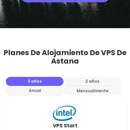
Planes De Alojamiento De VPS De
Astana
3 años
2 años
Anual
Mensualmente
VPS Start