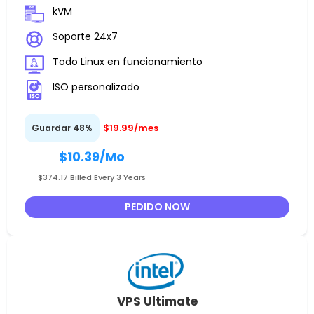
kVM
Soporte 24x7
Todo Linux en funcionamiento
ISO personalizado
$19.99/mes
Guardar 48%
$10.39
/Mo
$374.17 Billed Every 3 Years
PEDIDO NOW
VPS Ultimate