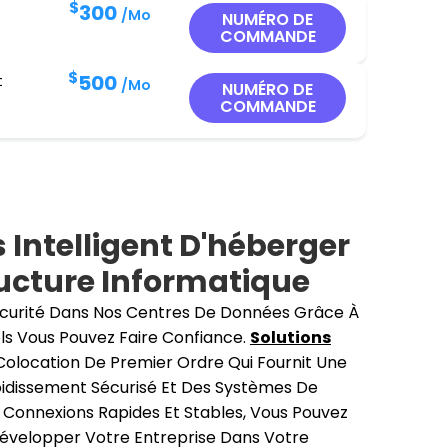
$
300
/Mo
NUMÉRO DE
COMMANDE
$
500
t
/Mo
NUMÉRO DE
COMMANDE
 Intelligent D'héberger
ructure Informatique
curité Dans Nos Centres De Données Grâce À
ls Vous Pouvez Faire Confiance.
Solutions
Colocation De Premier Ordre Qui Fournit Une
roidissement Sécurisé Et Des Systèmes De
 Connexions Rapides Et Stables, Vous Pouvez
évelopper Votre Entreprise Dans Votre