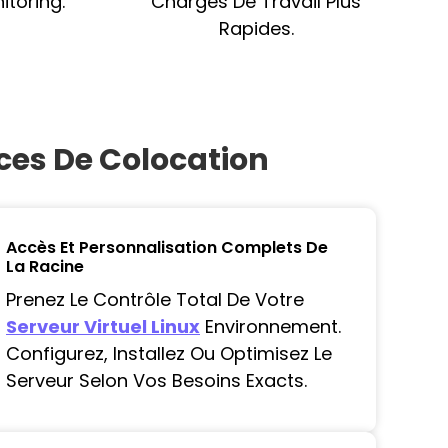
itoring.
Charges De Travail Plus
Rapides.
ices De Colocation
Accès Et Personnalisation Complets De
La Racine
Prenez Le Contrôle Total De Votre
Serveur Virtuel Linux
Environnement.
Configurez, Installez Ou Optimisez Le
Serveur Selon Vos Besoins Exacts.