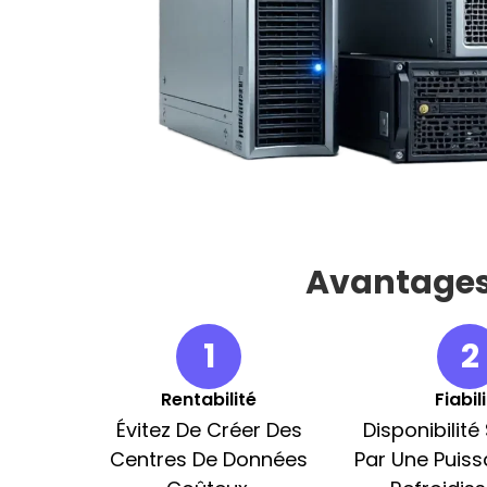
Avantages
1
2
Rentabilité
Fiabil
Évitez De Créer Des
Disponibilit
Centres De Données
Par Une Puiss