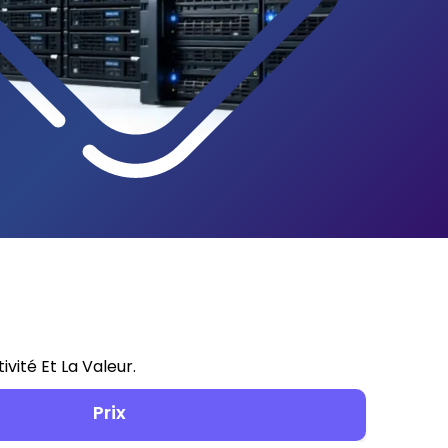
vité Et La Valeur.
Prix