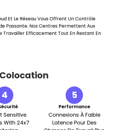
loud Et Le Réseau Vous Offrent Un Contrôle
ande Passante. Nos Centres Permettent Aux
De Travailler Efficacement Tout En Restant En
Colocation
4
5
Sécurité
Performance
t Sensitive
Connexions À Faible
s With 24x7
Latence Pour Des