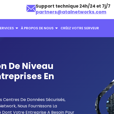
Support technique 24h/24 et 7j/7
partners@atalnetworks.com
ERVICES
À PROPOS DE NOUS
CRÉEZ VOTRE SERVEUR
on De Niveau
ntreprises En
es Centres De Données Sécurisés,
Network, Nous Fournissons La
é Dont Votre Entreprise A Besoin Pour