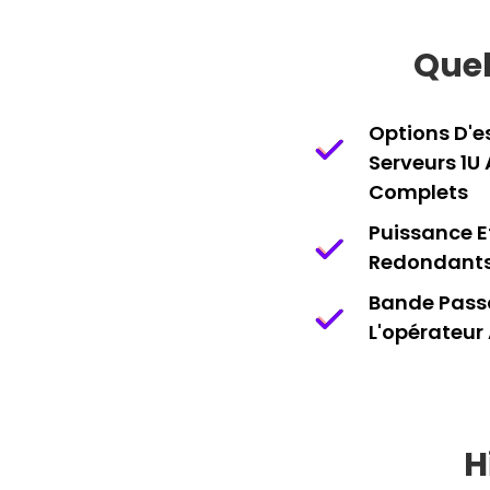
Quel
Options D'e
Serveurs 1U 
Complets
Puissance E
Redondant
Bande Pass
L'opérateur 
H