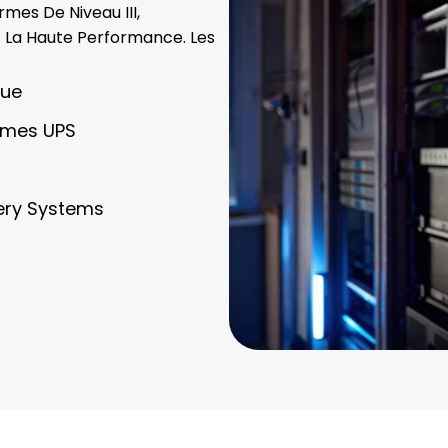
rmes De Niveau III,
 La Haute Performance. Les
que
èmes UPS
ery Systems