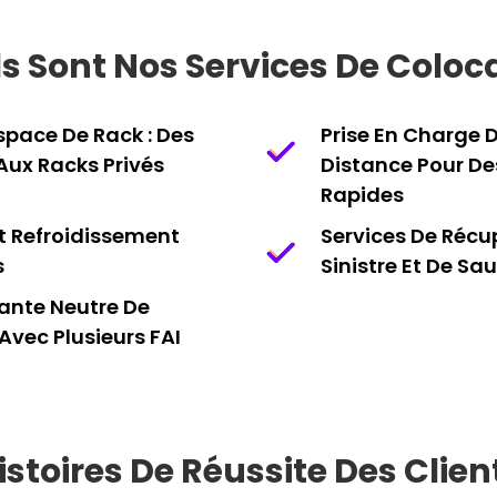
s Sont Nos Services De Coloc
space De Rack : Des
Prise En Charge 
Aux Racks Privés
Distance Pour De
Rapides
t Refroidissement
Services De Récu
s
Sinistre Et De S
ante Neutre De
Avec Plusieurs FAI
istoires De Réussite Des Clien