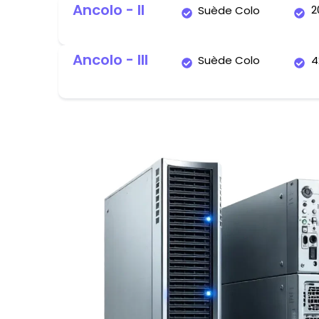
Ancolo - II
2
Suède Colo
Ancolo - III
Suède Colo
4