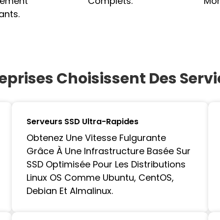
sement
Complets.
Mon
nts.
eprises Choisissent Des Serv
Serveurs SSD Ultra-Rapides
Obtenez Une Vitesse Fulgurante
Grâce À Une Infrastructure Basée Sur
SSD Optimisée Pour Les Distributions
Linux OS Comme Ubuntu, CentOS,
Debian Et Almalinux.