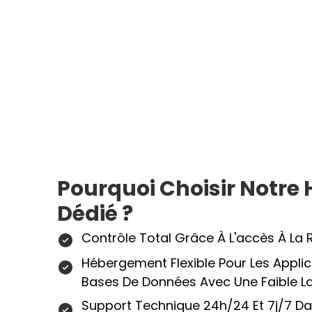
Pourquoi Choisir Notr
Dédié ?
Contrôle Total Grâce À L'accès À La 
Hébergement Flexible Pour Les Applica
Bases De Données Avec Une Faible L
Support Technique 24h/24 Et 7j/7 Da