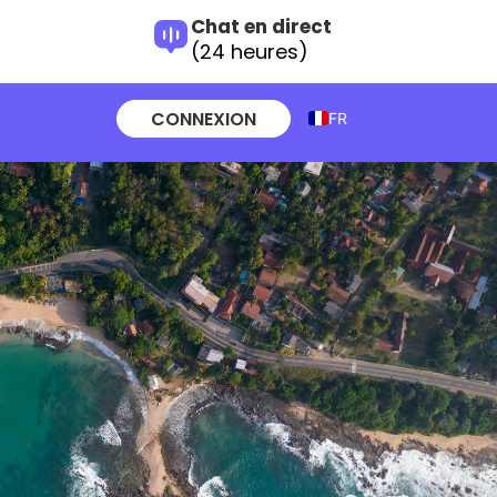
Chat en direct
(24 heures)
CONNEXION
FR