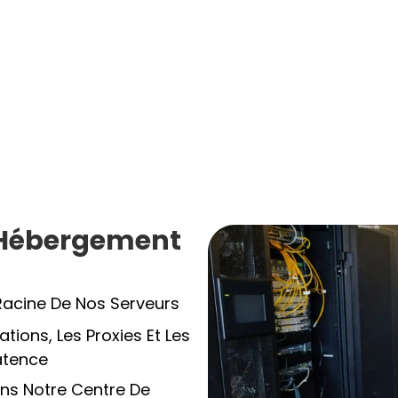
e Hébergement
Racine De Nos Serveurs
tions, Les Proxies Et Les
atence
ns Notre Centre De