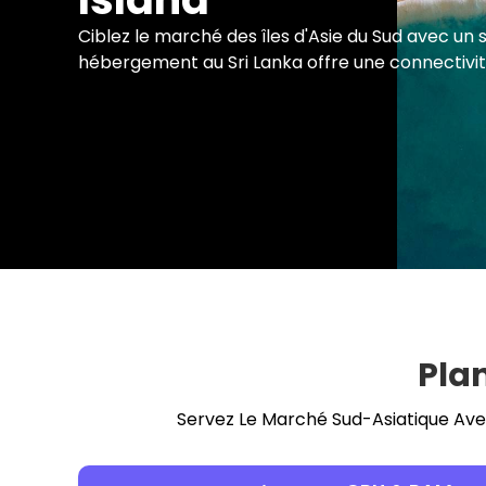
Ciblez le marché des îles d'Asie du Sud avec un
hébergement au Sri Lanka offre une connectivité
Pla
Servez Le Marché Sud-Asiatique Avec