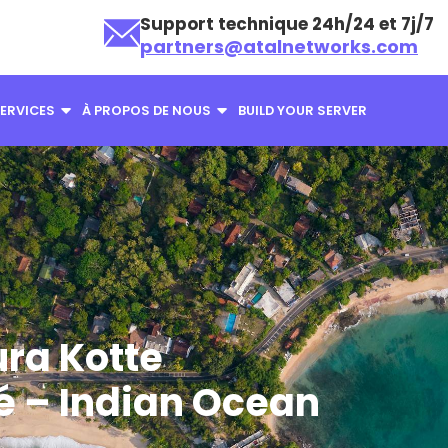
Support technique 24h/24 et 7j/7
partners@atalnetworks.com
ERVICES
À PROPOS DE NOUS
BUILD YOUR SERVER
ra Kotte
 – Indian Ocean