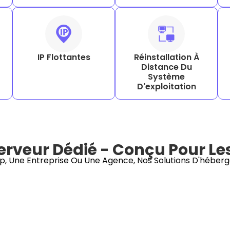
IP Flottantes
Réinstallation À
Distance Du
Système
D'exploitation
veur Dédié - Conçu Pour Les 
p, Une Entreprise Ou Une Agence, Nos Solutions D'héberg