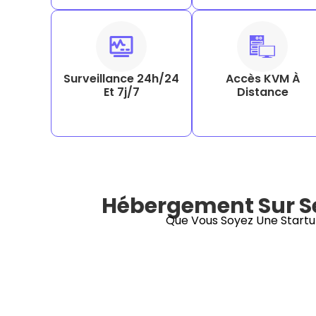
Surveillance 24h/24
Accès KVM À
Et 7j/7
Distance
Hébergement Sur Ser
Que Vous Soyez Une Startu