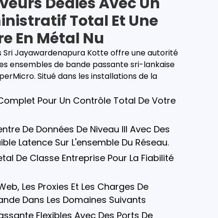
rveurs Dédiés Avec Un
nistratif Total Et Une
re En Métal Nu
 Sri Jayawardenapura Kotte offre une autorité
des ensembles de bande passante sri-lankaise
erMicro. Situé dans les installations de la
omplet Pour Un Contrôle Total De Votre
ntre De Données De Niveau III Avec Des
ble Latence Sur L'ensemble Du Réseau.
tal De Classe Entreprise Pour La Fiabilité
 Web, Les Proxies Et Les Charges De
mande Dans Les Domaines Suivants
ssante Flexibles Avec Des Ports De