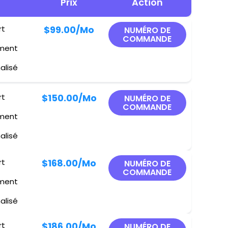
Prix
Action
rt
$99.00
/Mo
NUMÉRO DE
COMMANDE
ement
alisé
rt
$150.00
/Mo
NUMÉRO DE
COMMANDE
ement
alisé
rt
$168.00
/Mo
NUMÉRO DE
COMMANDE
ement
alisé
rt
$186.00
/Mo
NUMÉRO DE