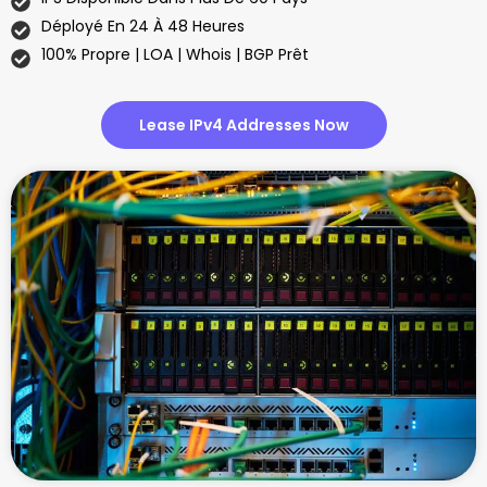
Déployé En 24 À 48 Heures
100% Propre | LOA | Whois | BGP Prêt
Lease IPv4 Addresses Now