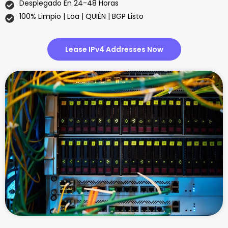
Desplegado En 24-48 Horas
100% Limpio | Loa | QUIÉN | BGP Listo
Lease IPv4 Addresses Now