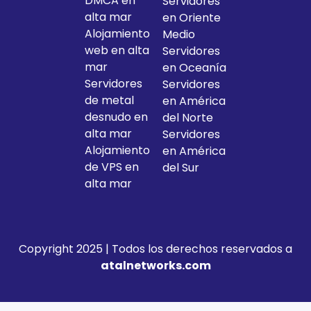
DMCA en
Servidores
alta mar
en Oriente
Alojamiento
Medio
web en alta
Servidores
mar
en Oceanía
Servidores
Servidores
de metal
en América
desnudo en
del Norte
alta mar
Servidores
Alojamiento
en América
de VPS en
del Sur
alta mar
Copyright 2025 | Todos los derechos reservados a
atalnetworks.com